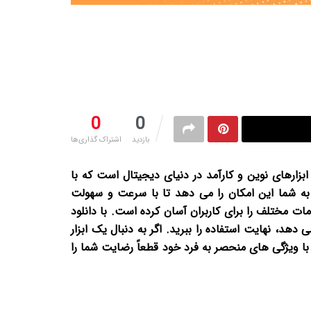
0
0
بازدید
اشتراک گذاری‌ها
یکس یکی از ابزارهای نوین و کارآمد در دنیای دیجیتال است که با
و پیشرفته، تجربه ای منحصر به فرد را برای کاربران فراهم می کند. دانلود اپلیکیشن بت 120 ایکس به شما این امکان را می دهد تا با سرعت و سهولت
ات مختلف را برای کاربران آسان کرده است. با دانلود
ئه می دهد، نهایت استفاده را ببرید. اگر به دنبال یک ابزار
ای روزمره شما را برآورده کند، پیشنهاد ما دانلود اپلیکیشن بت 120 ایکس است که با ویژگی های منحصر به فرد خود قطعاً رضایت شما را