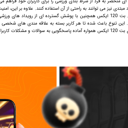
بتدی نیز می توانند به راحتی از آن استفاده کنند. علاوه بر این، امنیت
خاطر بتوانند اطلاعات و سرمایه خود را مدیریت کنند. بت 120 ایکس همچنین با پوشش گستر
س. این تنوع باعث شده تا هر کاربر بسته به علاقه مندی های شخصی
خود را امتحان نماید. در نهایت، تیم پشتیبانی حرفه ای بت 120 ایکس همواره آماده پاسخگو