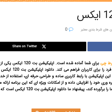
0
ن های شرط بندی معتبر
Share on Twitter
ط چی
برای شما آماده شده است.
اپلیکیشن بت 120 ا
ارائه امکانات متنوع 
این اپلیکیشن با رابط کاربری ساده و طراحی حرفه ای، استفاده از خدم
 بود تا بهره وری خود را افزایش داده و از امکانات ویژه ای که این برنامه ارا
کاربردی و مطمئن هستید که بتواند نیاز ه