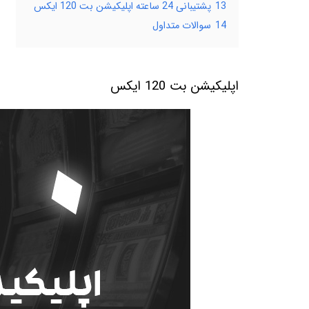
13
پشتیبانی 24 ساعته اپلیکیشن بت 120 ایکس
14
سوالات متداول
اپلیکیشن بت 120 ایکس