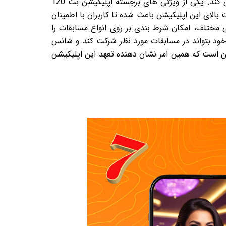
اپلیکیشن با ارائه امکانات متنوع و کاربر پسند، تجربه ای منحصر به فرد از شرط بندی ورزشی را برای کاربران خود فراهم می کند. یکی از ویژگی های برجسته اپلیکیشن بت 120
 بالای این اپلیکیشن باعث شده تا کاربران با اطمینان
ده ای از رویداد های ورزشی مختلف، امکان شرط بندی بر روی انواع مسابقات را
 خود بتواند در مسابقات مورد نظر شرکت کند و شانس
یی به سوالات و مشکلات کاربران است که همین امر نشان دهنده تعهد این اپلیکیشن