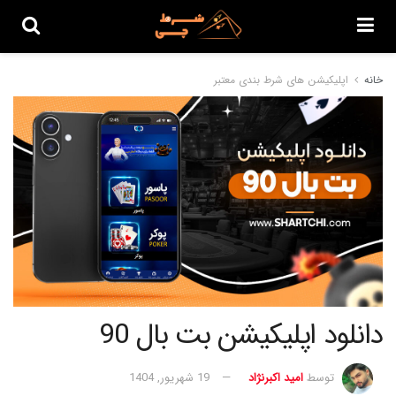
خانه
اپلیکیشن های شرط بندی معتبر
دانلود اپلیکیشن بت بال 90
توسط
امید اکبرنژاد
19 شهریور, 1404