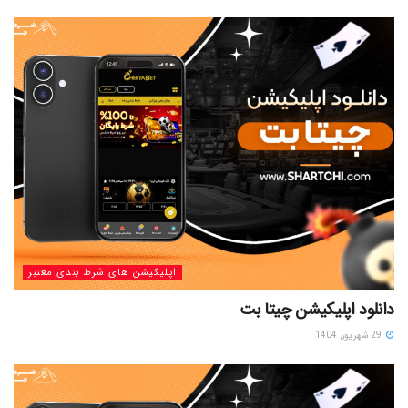
اپلیکیشن های شرط بندی معتبر
دانلود اپلیکیشن چیتا بت
29 شهریور, 1404