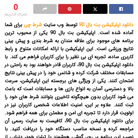
0
اشتراک گذاری‌ها
دانلود اپلیکیشن بت بال 90
توسط وب سایت
شرط چی
برای شما
آماده شده است.
اپلیکیشن بت بال 90 یکی از محبوب ترین
برنامه های موجود برای علاقه مندان به شرط بندی و پیش بینی
نتایج ورزشی است. این اپلیکیشن با ارائه امکانات متنوع و رابط
کاربری ساده، تجربه ای بی نظیر را برای کاربران فراهم می کند. با
دانلود اپلیکیشن بت بال 90، کاربران قادر خواهند بود به راحتی در
مسابقات مختلف شرکت کرده و شانس خود را در پیش بینی نتایج
امتحان کنند. یکی از ویژگی های برجسته این اپلیکیشن، سرعت
بالا و دسترسی آسان به انواع بازی ها و مسابقات است که باعث
می شود کاربران بدون هیچگونه تاخیری بتوانند شرط های خود را
ثبت کنند. علاوه بر این، امنیت اطلاعات شخصی کاربران نیز در
اولویت قرار دارد تا تجربه ای امن و مطمئن برای همه فراهم شود.
برای دانلود اپلیکیشن بت بال 90، کافیست به سایت رسمی آن
مراجعه کرده و نسخه مناسب دستگاه خود را دریافت کنید. با
نصب این برنامه بر روی گوشی هوشمند یا تبلت خود، دنیایی از