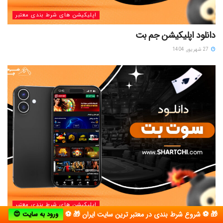
اپلیکیشن های شرط بندی معتبر
دانلود اپلیکیشن جم بت
27 شهریور, 1404
اپلیکیشن های شرط بندی معتبر
🎁 ⚽ شروع شرط بندی در معتبر ترین سایت ایران 🎁 ⚽
ورود به سایت 😍