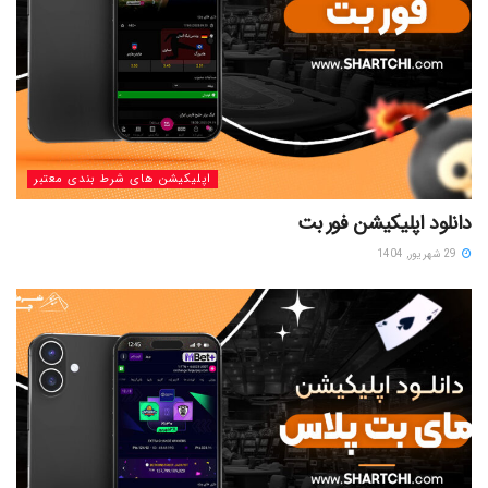
اپلیکیشن های شرط بندی معتبر
دانلود اپلیکیشن فور بت
29 شهریور, 1404