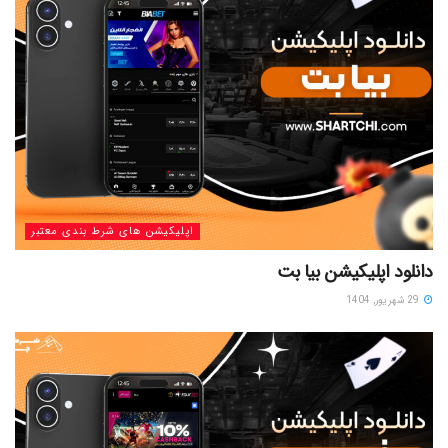
اپلیکیشن های شرط بندی معتبر
دانلود اپلیکیشن بیا بت
29 شهریور, 1404