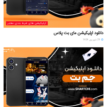
اپلیکیشن های شرط بندی معتبر
دانلود اپلیکیشن مای بت پلاس
29 شهریور, 1404