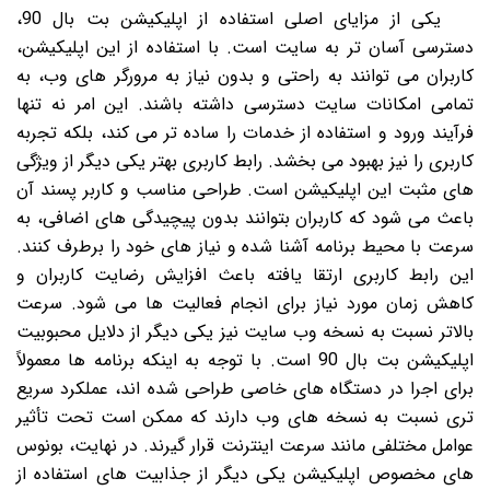
یکی از مزایای اصلی استفاده از اپلیکیشن بت بال 90،
دسترسی آسان تر به سایت است. با استفاده از این اپلیکیشن،
کاربران می توانند به راحتی و بدون نیاز به مرورگر های وب، به
تمامی امکانات سایت دسترسی داشته باشند. این امر نه تنها
فرآیند ورود و استفاده از خدمات را ساده تر می کند، بلکه تجربه
کاربری را نیز بهبود می بخشد. رابط کاربری بهتر یکی دیگر از ویژگی
های مثبت این اپلیکیشن است. طراحی مناسب و کاربر پسند آن
باعث می شود که کاربران بتوانند بدون پیچیدگی های اضافی، به
سرعت با محیط برنامه آشنا شده و نیاز های خود را برطرف کنند.
این رابط کاربری ارتقا یافته باعث افزایش رضایت کاربران و
کاهش زمان مورد نیاز برای انجام فعالیت ها می شود. سرعت
بالاتر نسبت به نسخه وب سایت نیز یکی دیگر از دلایل محبوبیت
اپلیکیشن بت بال 90 است. با توجه به اینکه برنامه ها معمولاً
برای اجرا در دستگاه های خاصی طراحی شده اند، عملکرد سریع
تری نسبت به نسخه های وب دارند که ممکن است تحت تأثیر
عوامل مختلفی مانند سرعت اینترنت قرار گیرند. در نهایت، بونوس
های مخصوص اپلیکیشن یکی دیگر از جذابیت های استفاده از