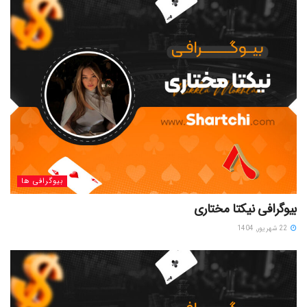
بیوگرافی ها
بیوگرافی نیکتا مختاری
22 شهریور, 1404