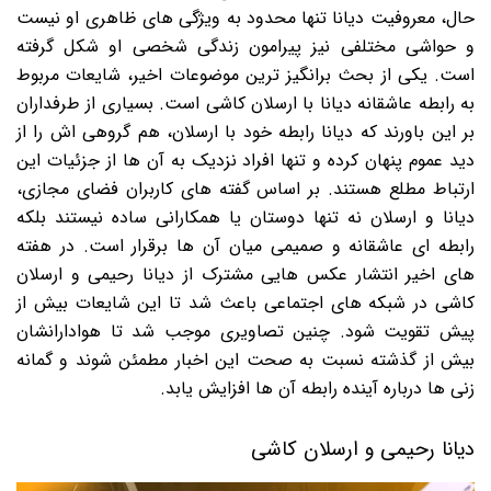
حال، معروفیت دیانا تنها محدود به ویژگی های ظاهری او نیست
و حواشی مختلفی نیز پیرامون زندگی شخصی او شکل گرفته
است. یکی از بحث برانگیز ترین موضوعات اخیر، شایعات مربوط
به رابطه عاشقانه دیانا با ارسلان کاشی است. بسیاری از طرفداران
بر این باورند که دیانا رابطه خود با ارسلان، هم گروهی اش را از
دید عموم پنهان کرده و تنها افراد نزدیک به آن ها از جزئیات این
ارتباط مطلع هستند. بر اساس گفته های کاربران فضای مجازی،
دیانا و ارسلان نه تنها دوستان یا همکارانی ساده نیستند بلکه
رابطه ای عاشقانه و صمیمی میان آن ها برقرار است. در هفته
های اخیر انتشار عکس هایی مشترک از دیانا رحیمی و ارسلان
کاشی در شبکه های اجتماعی باعث شد تا این شایعات بیش از
پیش تقویت شود. چنین تصاویری موجب شد تا هوادارانشان
بیش از گذشته نسبت به صحت این اخبار مطمئن شوند و گمانه
زنی ها درباره آینده رابطه آن ها افزایش یابد.
دیانا رحیمی و ارسلان کاشی