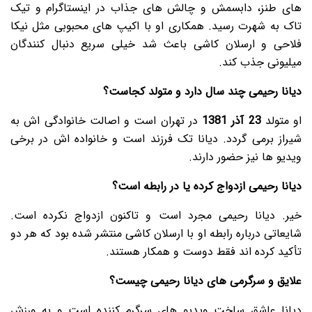
های طنز، دابسمش و چالش های جذاب در اینستاگرام و تیک
تاک به شهرت رسید. همکاری او با اکیپ های محبوبی مثل نیکا
فلاحی و ارسلان کاشی باعث شد خیلی سریع دنبال کنندگان
میلیونی جذب کند.
دیانا رحیمی چند سال دارد و متولد کجاست؟
او متولد
23
آذر 1381
در تهران است و اصالت خانوادگی اش به
شیراز برمی گردد. دیانا تک فرزند است و خانواده اش در برخی
ویدیو ها نیز حضور دارند.
دیانا رحیمی ازدواج کرده یا در رابطه است؟
خیر. دیانا رحیمی مجرد است و تاکنون ازدواج نکرده است.
شایعاتی درباره رابطه او با ارسلان کاشی منتشر شده بود که هر دو
تأکید کرده اند فقط دوست و همکار هستند.
علایق و سرگرمی های دیانا رحیمی چیست؟
دیانا عاشق ساخت ویدیو های سرگرم کننده است و به ورزش