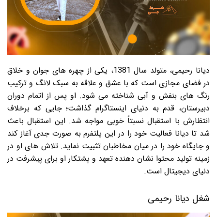
دیانا رحیمی، متولد سال 1381، یکی از چهره های جوان و خلاق
در فضای مجازی است که با عشق و علاقه به سبک لانگ و ترکیب
رنگ های بنفش و آبی شناخته می شود. او پس از اتمام دوران
دبیرستان، قدم به دنیای اینستاگرام گذاشت؛ جایی که برخلاف
انتظارش با استقبال نسبتاً خوبی مواجه شد. این استقبال باعث
شد تا دیانا فعالیت خود را در این پلتفرم به صورت جدی آغاز کند
و جایگاه خود را در میان مخاطبان تثبیت نماید. تلاش های او در
زمینه تولید محتوا نشان دهنده تعهد و پشتکار او برای پیشرفت در
دنیای دیجیتال است.
شغل دیانا رحیمی