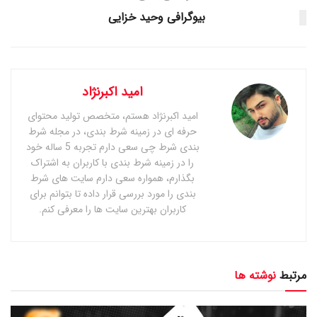
بیوگرافی وحید خزایی
امید اکبرنژاد
امید اکبرنژاد هستم، متخصص تولید محتوای
حرفه ای در زمینه شرط بندی، در مجله شرط
بندی شرط چی سعی دارم تجربه 5 ساله خود
را در زمینه شرط بندی با کاربران به اشتراک
بگذارم، همواره سعی دارم سایت های شرط
بندی را مورد بررسی قرار داده تا بتوانم برای
کاربران بهترین سایت ها را معرفی کنم.
مرتبط
نوشته ها