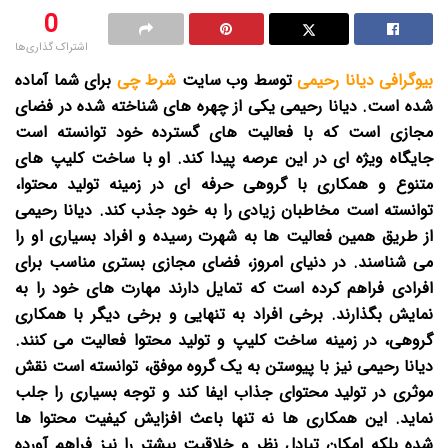
0
اشتراک گذاری‌ها
بیوگرافی دیانا رحیمی
توسط وب سایت
شرط چی
برای شما آماده
شده است.
دیانا رحیمی یکی از چهره های شناخته شده در فضای
مجازی است که با فعالیت های گسترده خود توانسته است
جایگاه ویژه ای در این عرصه پیدا کند. او با ساخت کلیپ های
متنوع و همکاری با گروهی حرفه ای در زمینه تولید محتوا،
توانسته است مخاطبان زیادی را به خود جذب کند. دیانا رحیمی
از طریق همین فعالیت ها به شهرت رسیده و افراد بسیاری او را
می شناسند. در دنیای امروز، فضای مجازی بستری مناسب برای
افرادی فراهم کرده است که تمایل دارند مهارت های خود را به
نمایش بگذارند. برخی افراد به تنهایی و برخی دیگر با همکاری
گروهی، در زمینه ساخت کلیپ و تولید محتوا فعالیت می کنند.
دیانا رحیمی نیز با پیوستن به یک گروه موفق، توانسته است نقش
موثری در تولید محتوای جذاب ایفا کند و توجه بسیاری را جلب
نماید. این همکاری ها نه تنها باعث افزایش کیفیت محتوا ها
شده بلکه امکان تبادل نظر و خلاقیت بیشتر را نیز فراهم آورده