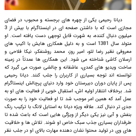
دیانا رحیمی یکی از چهره های برجسته و محبوب در فضای
مجازی است که با داشتن صفحه ای در اینستاگرام با بیش از 3
میلیون دنبال کننده، به شهرت قابل توجهی دست یافته است. او
متولد سال 1381 است و به دلیل همکاری هایش با اکیپ های
معروفی نظیر رضا لئو، امیر روز، محمد روشنفکر، نیکا فلاحی و
ارسلان کاشی شناخته می شود. این همکاری ها عمدتاً در زمینه
ساخت ویدیو های کمدی، عاشقانه و چالشی صورت می گیرد که
توانسته اند توجه بسیاری از کاربران را جلب کنند. دیانا رحیمی
پس از پایان دوران دبیرستان خود وارد دنیای پرچالش اینستاگرام
شد. برخلاف انتظار اولیه اش، استقبال خوبی از فعالیت های او به
عمل آمد که همین امر موجب شد تا او فعالیت خود را به صورت
جدی تر دنبال کند. علاقه ویژه دیانا به استایل لانگ با ترکیب رنگ
بنفش و آبی نیز یکی دیگر از ویژگی هایی است که باعث شده تا
طرفداران بسیاری جذب سبک خاص او شوند. تلاش ها و خلاقیت
های وی در تولید محتوا نشان دهنده مهارت بالای او در جلب نظر