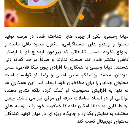
دیانا رحیمی، یکی از چهره های شناخته شده در عرصه تولید
محتوا و ویدیو های اینستاگرامی، تاکنون مجرد باقی مانده و
ازدواج نکرده است. شایعاتی که پیرامون ازدواج او با ارسلان
کاشی منتشر شده اند، صحت ندارند و صرفاً در حد گمانه زنی
هستند. دیانا رحیمی با همکاری با افرادی چون نیکا فلاحی، عسل
ایزدیان، محمد روشنفکر، متین امینی و رضا لئو توانسته است
محتوای جذابی را برای مخاطبان خود ایجاد کند. این همکاری ها
نه تنها به افزایش محبوبیت او کمک کرده بلکه نشان دهنده
توانایی او در ایجاد تعاملات حرفه ای موفق نیز می باشد. چنین
روابط کاری به دیانا امکان داده تا خلاقیت خود را در زمینه های
مختلف به نمایش بگذارد و جایگاه ویژه ای در میان تولید کنندگان
محتوای دیجیتال کسب کند.