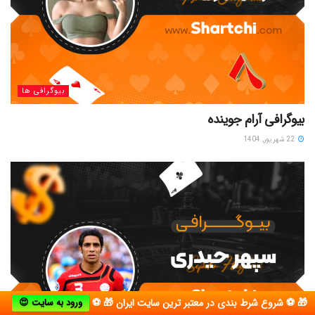
بیوگرافی ها
بیوگرافی آرام جوینده
22 شهریور, 1404
🎁 ⚽ شروع شرط بندی در معتبر ترین سایت ایران 🎁 ⚽
ورود به سایت 😍