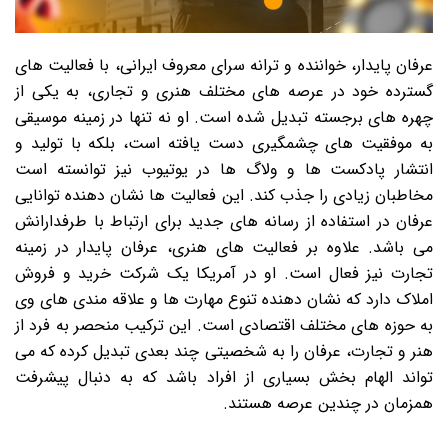
عرفان پایدار، خواننده و ترانه سرای معروف ایرانی، با فعالیت های
گسترده خود در عرصه های مختلف هنری و تجاری، به یکی از
چهره های برجسته تبدیل شده است. او نه تنها در زمینه موسیقی
به موفقیت های چشمگیری دست یافته است، بلکه با تولید و
انتشار پادکست ها و ولاگ ها در یوتیوب نیز توانسته است
مخاطبان زیادی را جذب کند. این فعالیت ها نشان دهنده توانایی
عرفان در استفاده از رسانه های جدید برای ارتباط با طرفدارانش
می باشد. علاوه بر فعالیت های هنری، عرفان پایدار در زمینه
تجارت نیز فعال است. او در آمریکا یک شرکت خرید و فروش
املاک دارد که نشان دهنده تنوع مهارت ها و علاقه مندی های وی
به حوزه های مختلف اقتصادی است. این ترکیب منحصر به فرد از
هنر و تجارت، عرفان را به شخصیتی چند بعدی تبدیل کرده که می
تواند الهام بخش بسیاری از افراد باشد که به دنبال پیشرفت
همزمان در چندین عرصه هستند.