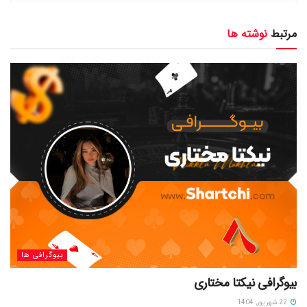
مرتبط
نوشته ها
بیوگرافی ها
بیوگرافی نیکتا مختاری
22 شهریور, 1404