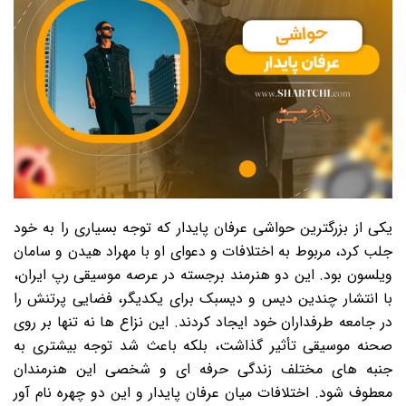
یکی از بزرگترین حواشی عرفان پایدار که توجه بسیاری را به خود
جلب کرد، مربوط به اختلافات و دعوای او با مهراد هیدن و سامان
ویلسون بود. این دو هنرمند برجسته در عرصه موسیقی رپ ایران،
با انتشار چندین دیس و دیسبک برای یکدیگر، فضایی پرتنش را
در جامعه طرفداران خود ایجاد کردند. این نزاع ها نه تنها بر روی
صحنه موسیقی تأثیر گذاشت، بلکه باعث شد توجه بیشتری به
جنبه های مختلف زندگی حرفه ای و شخصی این هنرمندان
معطوف شود. اختلافات میان عرفان پایدار و این دو چهره نام آور