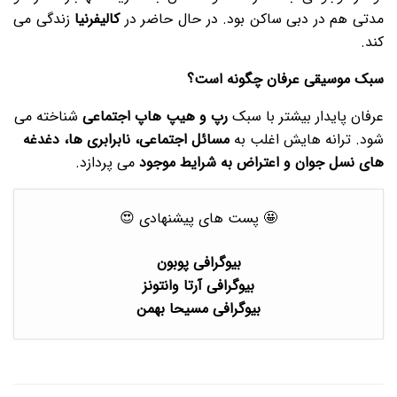
مدتی هم در دبی ساکن بود. در حال حاضر در
کالیفرنیا
زندگی می
کند.
سبک موسیقی عرفان چگونه است؟
عرفان پایدار بیشتر با سبک
رپ و هیپ هاپ اجتماعی
شناخته می
شود. ترانه هایش اغلب به
مسائل اجتماعی، نابرابری ها، دغدغه
های نسل جوان و اعتراض به شرایط موجود
می پردازد.
🤩 پست های پیشنهادی 😍
بیوگرافی پوبون
بیوگرافی آرتا وانتونز
بیوگرافی مسیحا بهمن