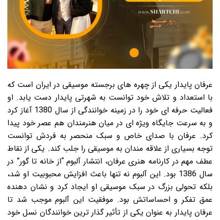
عرفان پایدار یکی از چهره های برجسته موسیقی در ایران است که
با استعداد و تلاش خود توانست به شهرتی پایدار دست یابد. او
فعالیت حرفه ای خود را در زمینه خوانندگی از سال 1380 آغاز کرد
و به سرعت جایگاه ویژه ای در میان هنرمندان هم عصر خود پیدا
کرد. عرفان با صدای خاص و سبک منحصر به فردش توانست
توجه بسیاری از علاقه مندان به موسیقی را جلب کند. یکی از نقاط
عطف مهم در کارنامه هنری عرفان، انتشار آلبوم “از خانه تا گور” در
سال 1386 بود. این آلبوم نه تنها باعث افزایش محبوبیت او شد،
بلکه تحولی بزرگ در سبک موسیقی او ایجاد کرد و نشان دهنده
عمق تفکر و احساساتش بود. موفقیت این آلبوم موجب شد تا
عرفان پایدار به عنوان یکی از تأثیر گذار ترین خوانندگان نسل خود