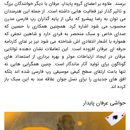
برسند. علاوه بر اعضای گروه پایدار، عرفان با دیگر خوانندگان بزرگ
و تاثیر گذار نیز فعالیت هایی داشته است. از جمله این هنرمندان
می توان به رضا پیشرو که یکی از پایه گذاران رپ فارسی مدرن
محسوب می شود اشاره کرد. همچنین همکاری با حصین که
صدای خاص و سبک منحصر به فردی دارد و شاهین نجفی که
همواره با اشعار انتقادی اش شناخته می شود نیز بر غنای کارنامه
حرفه ای عرفان افزوده است. این تعاملات نشان دهنده توانایی
عرفان در ایجاد ارتباطات موثر و بهره برداری از استعداد های
گوناگون برای تولید آثار ماندگار است. چنین همگرایی هایی نه
تنها باعث ارتقای سطح کیفی موسیقی رپ فارسی شده اند بلکه
افق های جدیدی را برای نسل جوان علاقه مند به این سبک باز
کرده اند.
حواشی عرفان پایدار