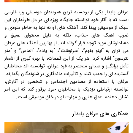
عرفان پایدار یکی از برجسته ترین هنرمندان موسیقی رپ فارسی
است که با آثار خود توانسته جایگاه ویژه ای در دل طرفداران این
سبک از موسیقی پیدا کند. آهنگ های او نه تنها به خاطر ملودی و
ضرب آهنگ های جذاب، بلکه به دلیل محتوای عمیق و
معنادارشان مورد توجه قرار گرفته اند. از بهترین آهنگ های عرفان
می توان به “اینو بفهم”، “سرنوشت”، “به یاده”، “الماس” و “منو
نترسون” اشاره کرد. هر یک از این قطعات، با بهره گیری از اشعار
تأمل برانگیز و صدای منحصر به فرد عرفان، توانسته اند مخاطبان
گسترده ای را جذب کنند و تاثیرات ماندگاری بر شنوندگان بگذارند.
عرفان با استفاده از مضامین اجتماعی و شخصی در آثارش،
توانسته ارتباطی نزدیک با مخاطبان خود برقرار کند که این امر
نشان دهنده عمق هنری و مهارت او در خلق موسیقی است.
همکاری های عرفان پایدار