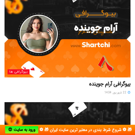
بیوگرافی ها
بیوگرافی آرام جوینده
22 شهریور, 1404
🎁 ⚽ شروع شرط بندی در معتبر ترین سایت ایران 🎁 ⚽
ورود به سایت 😍