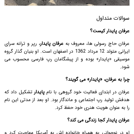
سوالات متداول
عرفان پایدار کیست؟
عرفان حاج رسولی ها، معروف به
عرفان پایدار
، رپر و ترانه سرای
ایرانی متولد 12 مرداد 1362 در اصفهان است. او بنیان گذار گروه
موسیقی «پایدار» بوده و از پیشگامان رپ فارسی محسوب می
شود.
چرا به عرفان، «پایدار» می گویند؟
عرفان در ابتدای فعالیت خود گروهی با نام
پایدار
تشکیل داد که
هدفش تولید رپ اجتماعی و ماندگار بود. او بعد از مدتی این نام
را به عنوان هویت هنری خود حفظ کرد.
عرفان پایدار کجا زندگی می کند؟
او در نوجوانی به همراه خانواده اش به آمریکا مهاجرت کرد و