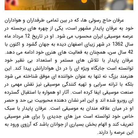
عرفان حاج رسولی ها، که در بین تمامی طرفداران و هواداران
خود به عرفان پایدار مشهور است، یکی از چهره های برجسته در
عرصه موسیقی ایران محسوب می شود. او در تاریخ 12 مرداد ماه
سال 1362 در شهر زیبای اصفهان دیده به جهان گشود و اکنون با
42 سال سن، همچنان به فعالیت های هنری خود ادامه می دهد.
عرفان پایدار با تلاش های مستمر و استعداد بی نظیر خود
توانسته است جایگاه ویژه ای را در دل هوادارانش پیدا کند. این
هنرمند بزرگ نه تنها به عنوان خواننده ای موفق شناخته می شود
بلکه با ترانه سرایی و تهیه کنندگی موسیقی نیز نقش مهمی در
صنعت موسیقی ایفا کرده است. آثار او همواره با استقبال گسترده
ای روبرو شده اند و این امر نشان دهنده محبوبیت بی حد و حصر
او در میان علاقه مندان به موسیقی است. عرفان پایدار با سبک
خاص خود توانسته است مرز های جدیدی را برای هنر موسیقی
تعریف کند و الهام بخش بسیاری از جوانان باشد که آرزوی ورود به
این عرصه را دارند.