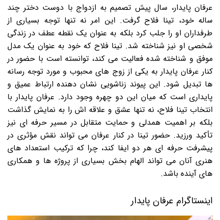
عرفان پایدار، سال پیش تصمیم به ازدواج با دوست دختر چند
ساله خود، تینا فلاح گرفت. این امر نه تنها توجه بسیاری از
طرفداران او را جلب کرد بلکه به عنوان یک نقطه عطف در زندگی
شخصی او نیز شناخته شد. تینا فلاح که خود به عنوان یک مدل
موفق و شناخته شده فعالیت می کند، توانسته است با حضور در
کنار عرفان پایدار به یکی از زوج های محبوب و مورد توجه رسانه
ها تبدیل شود. این پیوند زناشویی نشان دهنده ارتباط عمیق و
پایداری است که میان این دو چهره وجود دارد. عرفان پایدار با
انتخاب تینا فلاح، نه تنها عشق و علاقه اش را به نمایش گذاشت
بلکه بر اهمیت همدلی و حمایت متقابل در مسیر حرفه ای نیز
تأکید ورزید. حضور تینا در کنار عرفان می تواند نقش مؤثری در
پیشرفت حرفه ای هر دو ایفا کند، چرا که ترکیب استعداد های
هنری آنان می تواند الهام بخش بسیاری از پروژه ها و همکاری
های آینده باشد.
اینستاگرام عرفان پایدار