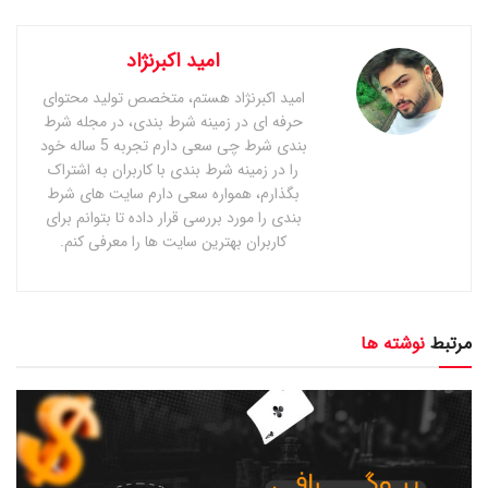
امید اکبرنژاد
امید اکبرنژاد هستم، متخصص تولید محتوای
حرفه ای در زمینه شرط بندی، در مجله شرط
بندی شرط چی سعی دارم تجربه 5 ساله خود
را در زمینه شرط بندی با کاربران به اشتراک
بگذارم، همواره سعی دارم سایت های شرط
بندی را مورد بررسی قرار داده تا بتوانم برای
کاربران بهترین سایت ها را معرفی کنم.
مرتبط
نوشته ها