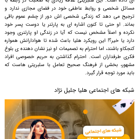
ای داده است. این سلبریتی علاقه زیادی به صحبت در رابطه با
مسائل شخصی و روابط عاطفی خود در فضای مجازی ندارد و
ترجیح می دهد که زندگی شخصی اش دور از چشم عموم باقی
بماند. او حتی تا کنون اشاره ای به پارتنر یا دوست پسر خود
نکرده و اصلاً مشخص نیست که آیا در زندگی او پارتنری وجود
دارد یا خیر؟! این رویکرد هلیا باعث شده تا هوادارانش همواره
کنجکاو باشند، اما احترام به تصمیمات او نیز نشان دهنده ی بلوغ
فکری طرفداران است. احترام گذاشتن به حریم خصوصی افراد
مشهور، بخشی از فرهنگ صحیح تعامل با سلبریتی هاست که
باید مورد توجه قرار گیرد.
شبکه ‌های اجتماعی هلیا جلیل نژاد