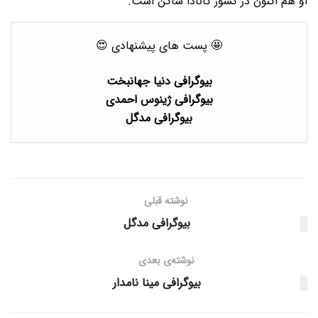
او هم اکنون در کشور کانادا ساکن است.
🤩 پست های پیشنهادی 😍
بیوگرافی دنیا جهانبخت
بیوگرافی ژینوس احمدی
بیوگرافی مدگل
نوشته قبلی
بیوگرافی مدگل
نوشته‌ی بعدی
بیوگرافی مینا نامدار