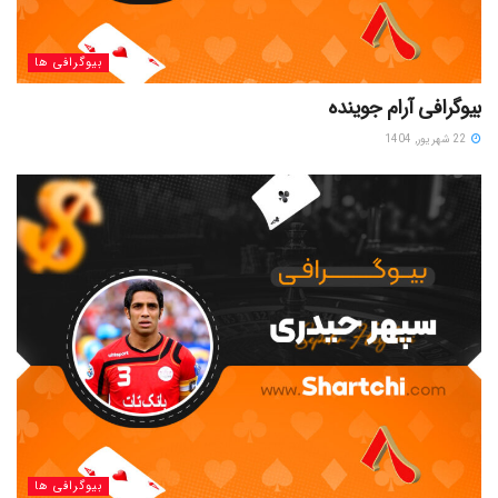
بیوگرافی ها
بیوگرافی آرام جوینده
22 شهریور, 1404
بیوگرافی ها