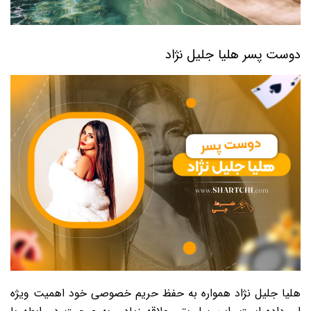
دوست پسر هلیا جلیل نژاد
هلیا جلیل نژاد همواره به حفظ حریم خصوصی خود اهمیت ویژه