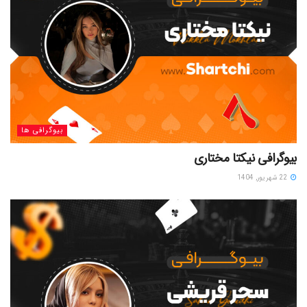
بیوگرافی ها
بیوگرافی نیکتا مختاری
22 شهریور, 1404