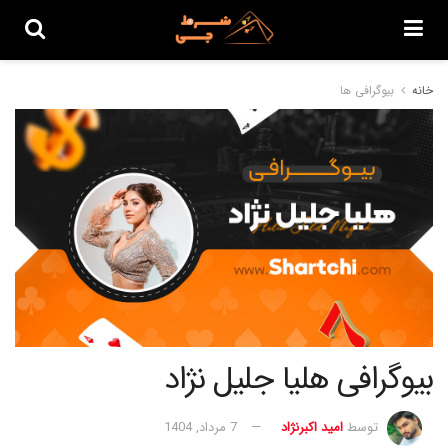
خانه
بیوگرافی ها
بیوگرافی هلیا جلیل نژاد
توسط
امید اکبرنژاد
7 مرداد, 1404