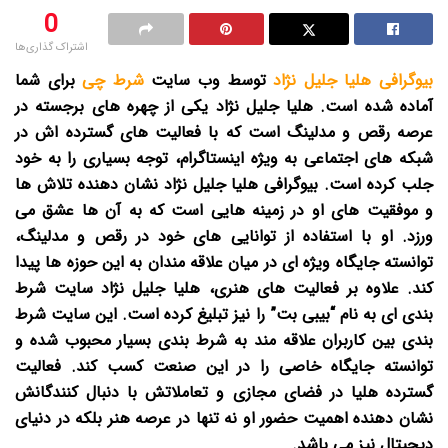
0
اشتراک گذاری‌ها
بیوگرافی هلیا جلیل نژاد
توسط وب سایت
شرط چی
برای شما
آماده شده است.
هلیا جلیل نژاد یکی از چهره های برجسته در
عرصه رقص و مدلینگ است که با فعالیت های گسترده اش در
شبکه های اجتماعی به ویژه اینستاگرام، توجه بسیاری را به خود
جلب کرده است. بیوگرافی هلیا جلیل نژاد نشان دهنده تلاش ها
و موفقیت های او در زمینه هایی است که به آن ها عشق می
ورزد. او با استفاده از توانایی های خود در رقص و مدلینگ،
توانسته جایگاه ویژه ای در میان علاقه مندان به این حوزه ها پیدا
کند. علاوه بر فعالیت های هنری، هلیا جلیل نژاد سایت شرط
بندی ای به نام “بیبی بت” را نیز تبلیغ کرده است. این سایت شرط
بندی بین کاربران علاقه مند به شرط بندی بسیار محبوب شده و
توانسته جایگاه خاصی را در این صنعت کسب کند. فعالیت
گسترده هلیا در فضای مجازی و تعاملاتش با دنبال کنندگانش
نشان دهنده اهمیت حضور او نه تنها در عرصه هنر بلکه در دنیای
دیجیتال نیز می باشد.