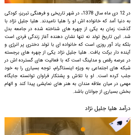
در 12 دی ماه سال 1378، در شهر تاریخی و فرهنگی تبریز، کودکی
به دنیا آمد که خانواده اش او را هلیا نامیدند. هلیا جلیل نژاد با
گذشت زمان به یکی از چهره های شناخته شده در جامعه بدل
شد. این تاریخ تولد نه تنها نشان دهنده آغاز زندگی فردی است
بلکه یاد آور روزی است که خانواده ای با تولد دختری پر انرژی و
آینده دار برکت یافت. هلیا جلیل نژاد یکی از چهره های برجسته
در عرصه رقص و مدلینگ است که با فعالیت های گسترده اش در
شبکه های اجتماعی به ویژه اینستاگرام، توجه بسیاری را به خود
جلب کرده است. او با تلاش و پشتکار فراوان توانسته جایگاه
مهمی در میان علاقه مندان به هنر های نمایشی پیدا کند و الهام
بخش بسیاری از جوانان باشد.
درآمد هلیا جلیل نژاد