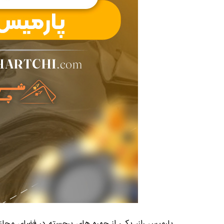
پارمیس راز، یکی از چهره های برجسته در فضای مجازی