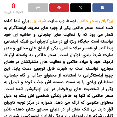
0
اشتراک گذاری‌ها
بیوگرافی سحر حاتمی
توسط وب سایت
شرط چی
برای شما آماده
شده است.
سحر حاتمی یکی از چهره های معروف اینستاگرام به
شمار می رود که با فعالیت های جنجالی و حاشیه ای خود
توانسته است جایگاه ویژه ای در میان کاربران این شبکه اجتماعی
پیدا کند. او همسر میلاد حاتمی، یکی از شاخ های مجازی و مدیر
سایت شرط بندی فوتبال است. سحر حاتمی به واسطه ارتباط
نزدیک خود با میلاد حاتمی و فعالیت های مشترکشان در فضای
مجازی، توانسته است به شهرت قابل توجهی دست یابد. این
چهره اینستاگرامی با استفاده از محتوای جذاب و گاه جنجالی،
مخاطبان زیادی را به سمت صفحه اش جذب کرده و تبدیل به
یکی از شخصیت های پرطرفدار در این اپلیکیشن شده است.
سحر حاتمی نه تنها به خاطر زندگی شخصی اش بلکه به دلیل
محتوای متنوعی که ارائه می دهد، همواره در مرکز توجه کاربران
قرار دارد. بی شک نقش او در دنیای مجازی نشان دهنده تاثیر
گذاری شبکه های اجتماعی بر زندگی افراد و نحوه کسب شهرت در