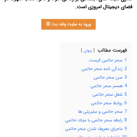
فضای دیجیتال امروزی است.
ورود به سایت ولف بت 😍
فهرست مطالب
پنهان
1
سحر حاتمی کیست
2
زندگی نامه سحر حاتمی
3
سن سحر حاتمی
4
همسر سحر حاتمی
5
شغل سحر حاتمی
6
روابط سحر حاتمی
7
سحر حاتمی و سلبریتی ‌ها
8
رابطه سحر حاتمی با میلاد حاتمی
9
ماجرای معروف شدن سحر حاتمی