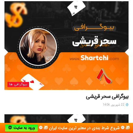
بیوگرافی ها
بیوگرافی سحر قریشی
22 شهریور, 1404
🎁 ⚽ شروع شرط بندی در معتبر ترین سایت ایران 🎁 ⚽
ورود به سایت 😍