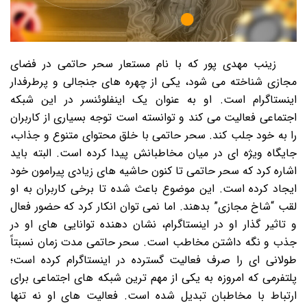
زینب مهدی پور که با نام مستعار سحر حاتمی در فضای
مجازی شناخته می شود، یکی از چهره های جنجالی و پرطرفدار
اینستاگرام است. او به عنوان یک اینفلوئنسر در این شبکه
اجتماعی فعالیت می کند و توانسته است توجه بسیاری از کاربران
را به خود جلب کند. سحر حاتمی با خلق محتوای متنوع و جذاب،
جایگاه ویژه ای در میان مخاطبانش پیدا کرده است. البته باید
اشاره کرد که سحر حاتمی تا کنون حاشیه های زیادی پیرامون خود
ایجاد کرده است. این موضوع باعث شده تا برخی کاربران به او
لقب “شاخ مجازی” بدهند. اما نمی توان انکار کرد که حضور فعال
و تاثیر گذار او در اینستاگرام، نشان دهنده توانایی های او در
جذب و نگه داشتن مخاطب است. سحر حاتمی مدت زمان نسبتاً
طولانی ای را صرف فعالیت گسترده در اینستاگرام کرده است؛
پلتفرمی که امروزه به یکی از مهم ترین شبکه های اجتماعی برای
ارتباط با مخاطبان تبدیل شده است. فعالیت های او نه تنها