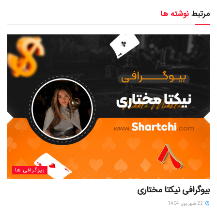
مرتبط
نوشته ها
بیوگرافی ها
بیوگرافی نیکتا مختاری
22 شهریور, 1404