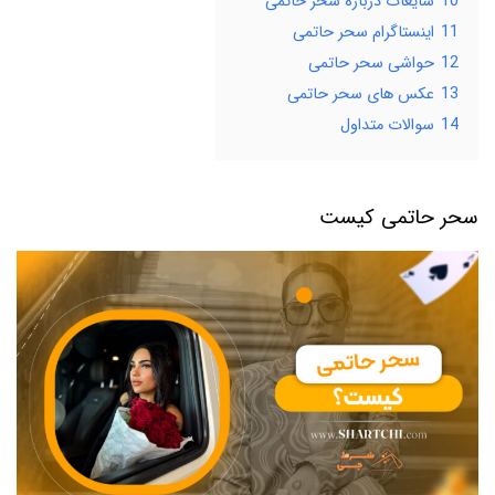
10
شایعات درباره سحر حاتمی
11
اینستاگرام سحر حاتمی
12
حواشی سحر حاتمی
13
عکس های سحر حاتمی
14
سوالات متداول
سحر حاتمی کیست