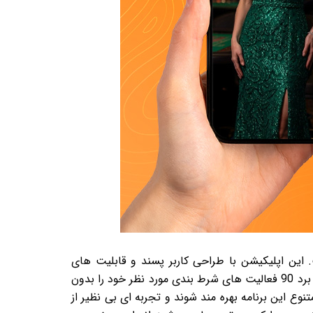
بندی است. این اپلیکیشن با طراحی کاربر پسند و قابلیت های
منحصر به فرد خود، توانسته است جایگاه ویژه ای در بین کاربران پیدا کند. کاربران این مجموعه می توانند به کمک اپلیکیشن برد 90 فعالیت های شرط بندی مورد نظر خود را بدون
وع این برنامه بهره مند شوند و تجربه ای بی نظیر از