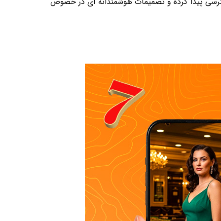
 به تمامی اطلاعات مورد نیاز دسترسی پیدا کرده و تصمیمات هوشمندانه ای در خصوص