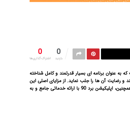
0
0
بازدید
اشتراک گذاری‌ها
 90 دارای اپلیکیشن برد 90 است که به عنوان برنامه ای بسیار قدرتمند و کامل شناخته
ند و رضایت آن ها را جلب نماید. از مزایای اصلی این
برنامه می توان به رابط کاربری ساده و کارآمد، سرعت بالا در عملکرد، و سازگاری با انواع دستگاه های هوشمند اشاره کرد. همچنین، اپلیکیشن برد 90 با ارائه خدماتی جامع و به