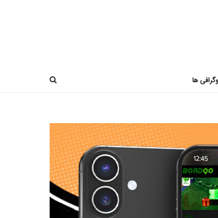
وگرافی ها