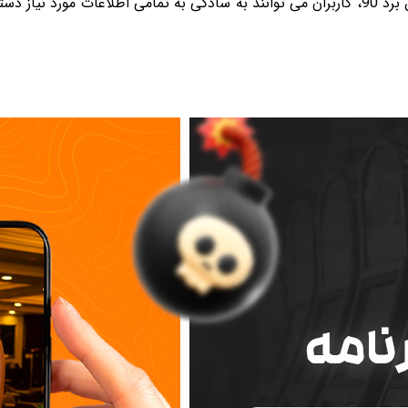
شرط بندی آنلاین داشته باشند. با استفاده از اپلیکیشن برد 90، کاربران می توانند به سادگی