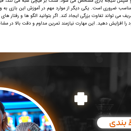
 و سپس نتیجه بازی مشخص می شود: سنگ بر قیچی غلبه می کند، قیچی
ی مناسب ضروری است. یکی دیگر از موارد مهم در آموزش این بازی به
ف می تواند تفاوت بزرگی ایجاد کند. اگر بتوانید الگو ها و رفتار ها
ود را افزایش دهید. این مهارت نیازمند تمرین مداوم و دقت بالا در م