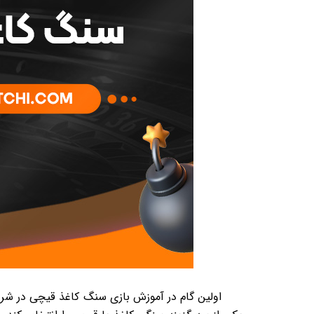
اولین گام در آموزش بازی سنگ کاغذ قیچی در شرط 