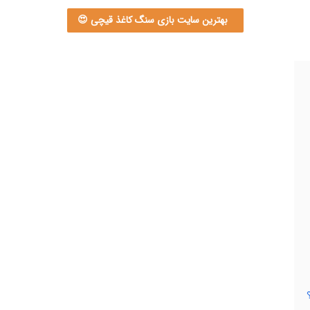
بهترین سایت بازی سنگ کاغذ قیچی 😍