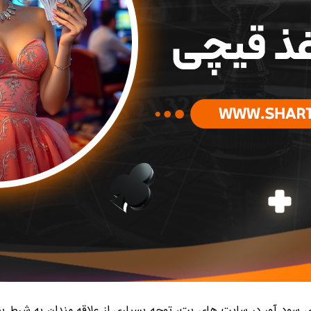
 سود آور در سایت های بت، توجه بسیاری از علاقه مندان به شرط بن