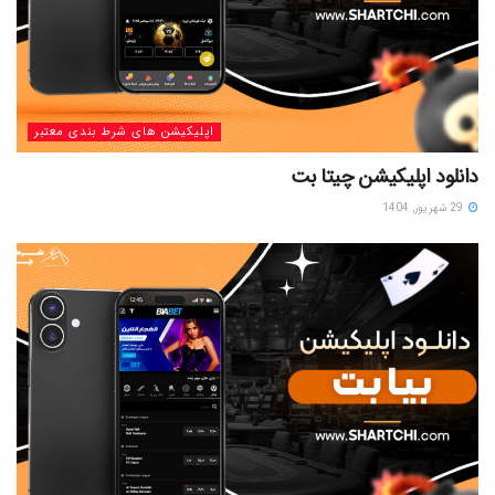
اپلیکیشن های شرط بندی معتبر
دانلود اپلیکیشن چیتا بت
29 شهریور, 1404