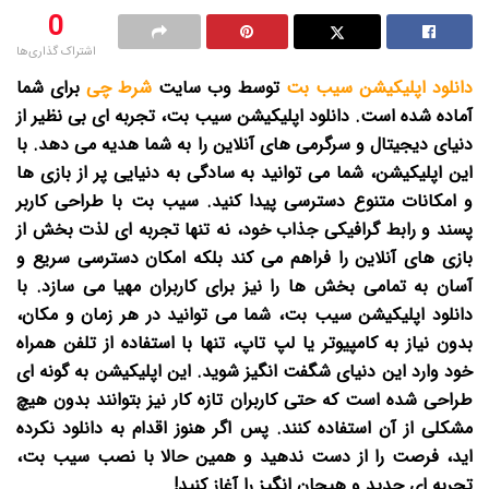
0
اشتراک گذاری‌ها
دانلود اپلیکیشن سیب بت
توسط وب سایت
شرط چی
برای شما
آماده شده است.
دانلود اپلیکیشن سیب بت، تجربه ای بی نظیر از
دنیای دیجیتال و سرگرمی های آنلاین را به شما هدیه می دهد. با
این اپلیکیشن، شما می توانید به سادگی به دنیایی پر از بازی ها
و امکانات متنوع دسترسی پیدا کنید. سیب بت با طراحی کاربر
پسند و رابط گرافیکی جذاب خود، نه تنها تجربه ای لذت بخش از
بازی های آنلاین را فراهم می کند بلکه امکان دسترسی سریع و
آسان به تمامی بخش ها را نیز برای کاربران مهیا می سازد. با
دانلود اپلیکیشن سیب بت، شما می توانید در هر زمان و مکان،
بدون نیاز به کامپیوتر یا لپ تاپ، تنها با استفاده از تلفن همراه
خود وارد این دنیای شگفت انگیز شوید. این اپلیکیشن به گونه ای
طراحی شده است که حتی کاربران تازه کار نیز بتوانند بدون هیچ
مشکلی از آن استفاده کنند. پس اگر هنوز اقدام به دانلود نکرده
اید، فرصت را از دست ندهید و همین حالا با نصب سیب بت،
تجربه ای جدید و هیجان انگیز را آغاز کنید!