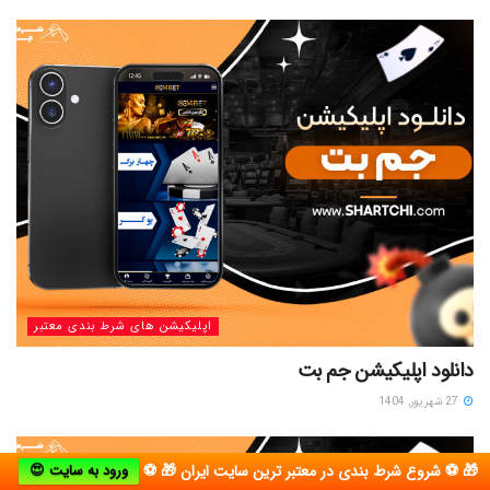
اپلیکیشن های شرط بندی معتبر
دانلود اپلیکیشن جم بت
27 شهریور, 1404
🎁 ⚽ شروع شرط بندی در معتبر ترین سایت ایران 🎁 ⚽
ورود به سایت 😍