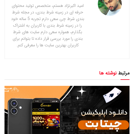
امید اکبرنژاد هستم، متخصص تولید محتوای
حرفه ای در زمینه شرط بندی، در مجله شرط
بندی شرط چی سعی دارم تجربه 5 ساله خود
را در زمینه شرط بندی با کاربران به اشتراک
بگذارم، همواره سعی دارم سایت های شرط
بندی را مورد بررسی قرار داده تا بتوانم برای
کاربران بهترین سایت ها را معرفی کنم.
مرتبط
نوشته ها