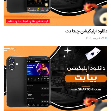
اپلیکیشن های شرط بندی معتبر
دانلود اپلیکیشن چیتا بت
29 شهریور, 1404