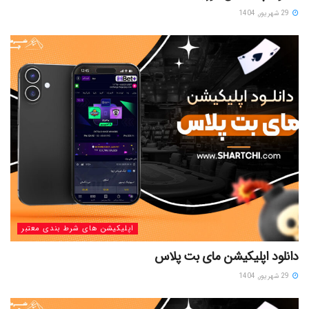
29 شهریور, 1404
اپلیکیشن های شرط بندی معتبر
دانلود اپلیکیشن مای بت پلاس
29 شهریور, 1404