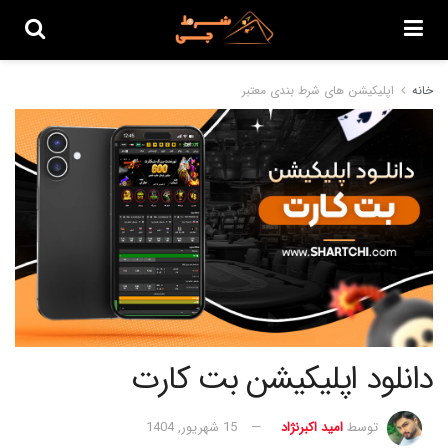
خانه
اپلیکیشن های شرط بندی معتبر
دانلود اپلیکیشن بت کارت
توسط
امید اکبرنژاد
15 شهریور, 1404