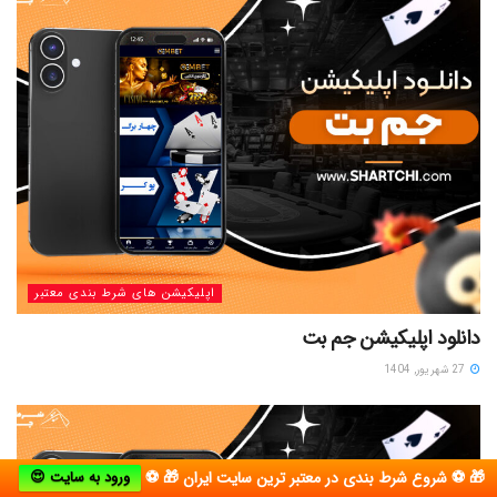
اپلیکیشن های شرط بندی معتبر
دانلود اپلیکیشن جم بت
27 شهریور, 1404
🎁 ⚽ شروع شرط بندی در معتبر ترین سایت ایران 🎁 ⚽
ورود به سایت 😍