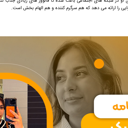
او در شبکه های اجتماعی باعث شده تا فالوور های زیادی جذب کند 
ایی را ارائه می دهد که هم سرگرم کننده و هم الهام بخش است.