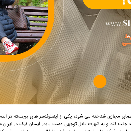
یک که با نام آیسان اچ ان (isan hn) در فضای مجازی شناخته می شود، یکی از اینفلوئنسر ها
 جلب کند و به شهرت قابل توجهی دست یابد. آیسان نیک در ایران مت