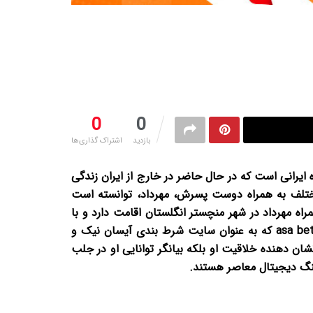
0
0
بازدید
اشتراک گذاری‌ها
ایرانی است که در حال حاضر در خارج از ایران زندگی
ختلف به همراه دوست پسرش، مهرداد، توانسته است
ه مهرداد در شهر منچستر انگلستان اقامت دارد و با
فعالیت مداوم خود در شبکه اجتماعی اینستاگرام، شهرت قابل توجهی برای خود کسب کرده است. سایت آسا بت یا همان asa bet که به عنوان سایت شرط بندی آیسان نیک و
نشان دهنده خلاقیت او بلکه بیانگر توانایی او در جلب
هنگ دیجیتال معاصر هستند.