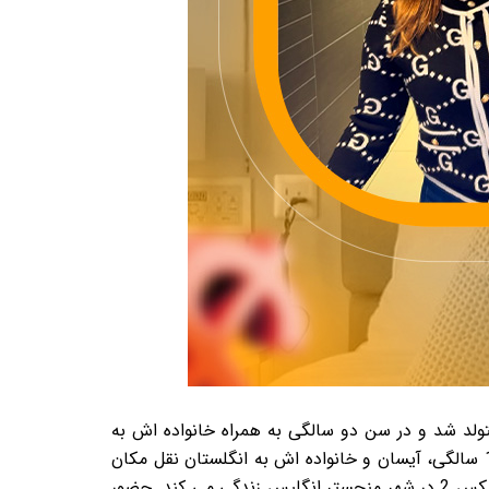
تولد شد و در سن دو سالگی به همراه خانواده اش به
کشور قبرس مهاجرت کرد. این تغییر مکان، آغازگر مسیری بود که آیسان را به یک شخصیت بین المللی تبدیل کرد. در سن 15 سالگی، آیسان و خانواده اش به انگلستان نقل مکان
کردند، جایی که او بخش بزرگی از زندگی خود را سپری کرده است. این یوتیوبر و اینفلوئنسر اکنون با دوست پسرش مهرداد ایکس 2 در شهر منچستر انگلیس زندگی می کند. حضور